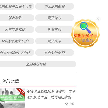
股票配资平台哪个可靠
网上股票配资
股市融资
配资论坛
股票交易规则
配资排行
全国炒股配资门户
配资头条
股票配资哪个平台好
炒股炒股配资
全部话题标签
热门文章
配资炒股就找配资 涨资网：专业
股票配资平台，助您轻松实现资
产
270