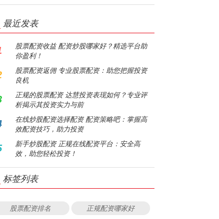
最近发表
股票配资收益 配资炒股哪家好？精选平台助
1
你盈利！
股票配资返佣 专业股票配资：助您把握投资
2
良机
正规的股票配资 达慧投资表现如何？专业评
3
析揭示其投资实力与前
在线炒股配资选择配资 配资策略吧：掌握高
4
效配资技巧，助力投资
新手炒股配资 正规在线配资平台：安全高
5
效，助您轻松投资！
标签列表
股票配资排名
正规配资哪家好