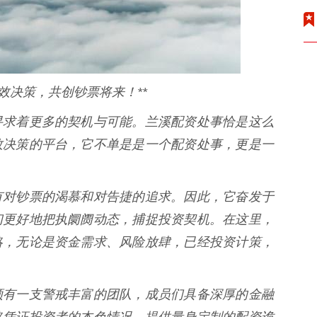
效决策，共创钞票将来！**
寻求着更多的契机与可能。兰溪配资处事恰是这么
效决策的平台，它不单是是一个配资处事，更是一
有对钞票的渴慕和对告捷的追求。因此，它奋发于
们更好地把执阛阓动态，捕捉投资契机。在这里，
略，无论是资金需求、风险放肆，已经投资计策，
领有一支警戒丰富的团队，成员们具备深厚的金融
略凭证投资者的本色情况，提供量身定制的配资诡