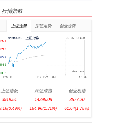
行情指数
上证走势
深证走势
创业走势
上证指数
深证成指
创业板指
3919.51
14295.08
3577.20
9.16
(0.49%)
184.96
(1.31%)
61.64
(1.75%)