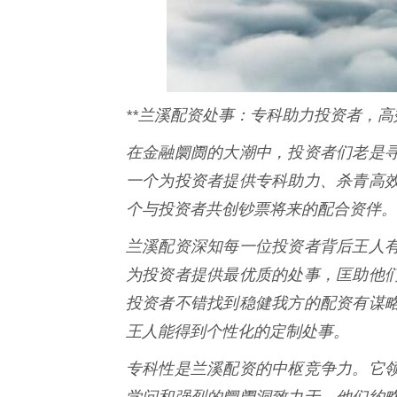
**兰溪配资处事：专科助力投资者，高
在金融阛阓的大潮中，投资者们老是
一个为投资者提供专科助力、杀青高
个与投资者共创钞票将来的配合资伴。
兰溪配资深知每一位投资者背后王人
为投资者提供最优质的处事，匡助他
投资者不错找到稳健我方的配资有谋
王人能得到个性化的定制处事。
专科性是兰溪配资的中枢竞争力。它
学问和强烈的阛阓洞致力于。他们约