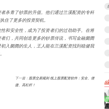
资者杀青了钞票的升值。他们通过兰溪配资的专科
执住了更多的投资契机。
效性和安全性，成为了投资者们的过劲助手。在将
资者们，共同创造更多的钞票传说，书写金融阛阓
经初入阛阓的生人，王人能在兰溪配资找到稳健我
。
股票交易规则 线上股票配资软件：安全、便
下一篇：
捷、高杠杆！