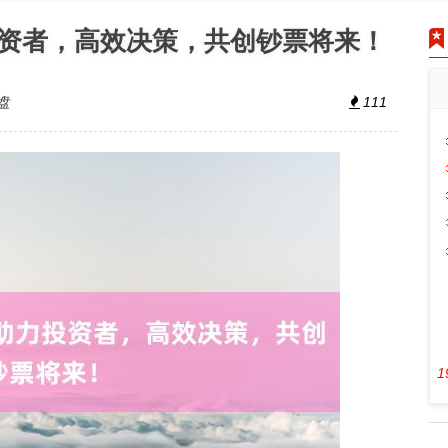
资者，高效决策，共创钞票将来！
盘
111
1