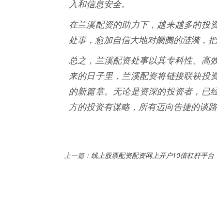
入和信息安全。
在兰溪配资的助力下，越来越多的投
处事，愈加自信大地对阛阓的涟漪，把
总之，兰溪配资处事以其专科性、高
来的日子里，兰溪配资将链接联袂投
的新篇章。无论是资深的投资者，已
方的投资有谋略，所有迈向告捷的谈路
线上股票配资配资网上开户10倍杠杆平台
上一篇：