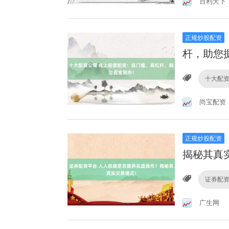
百利天下
正规炒股配资
杆，助您
十大配
尚宝配资
正规炒股配资
揭秘其真
证券配
广生网