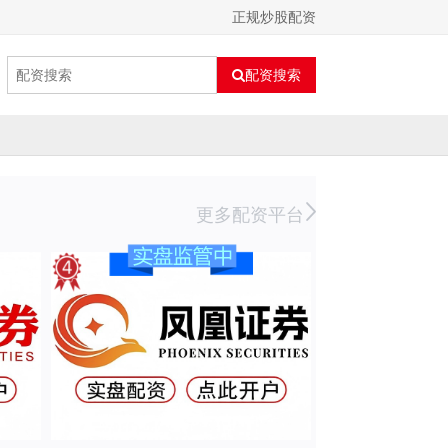
正规炒股配资
配资搜索
更多配资平台