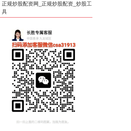
正规炒股配资网_正规炒股配资_炒股工
具