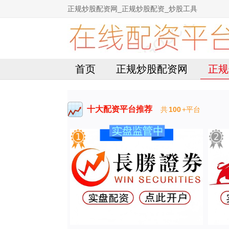
正规炒股配资网_正规炒股配资_炒股工具
首页
正规炒股配资网
正规
十大配资平台推荐
共
100
+平台