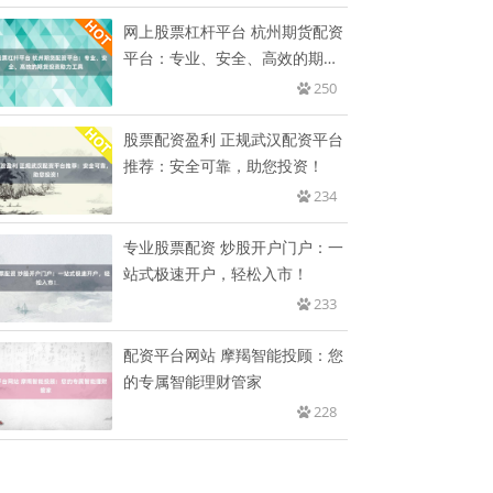
网上股票杠杆平台 杭州期货配资
平台：专业、安全、高效的期货
投
250
股票配资盈利 正规武汉配资平台
推荐：安全可靠，助您投资！
234
专业股票配资 炒股开户门户：一
站式极速开户，轻松入市！
233
配资平台网站 摩羯智能投顾：您
的专属智能理财管家
228