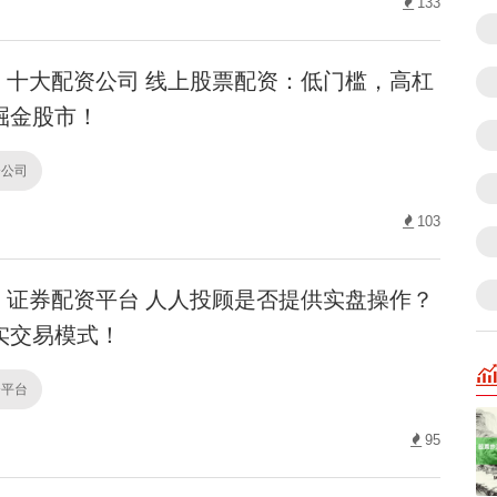
133
十大配资公司 线上股票配资：低门槛，高杠
掘金股市！
资公司
103
证券配资平台 人人投顾是否提供实盘操作？
实交易模式！
资平台
95