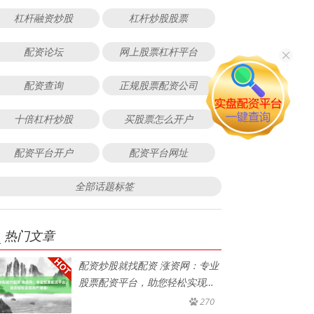
杠杆融资炒股
杠杆炒股股票
配资论坛
网上股票杠杆平台
配资查询
正规股票配资公司
十倍杠杆炒股
买股票怎么开户
配资平台开户
配资平台网址
全部话题标签
热门文章
配资炒股就找配资 涨资网：专业
股票配资平台，助您轻松实现资
产
270