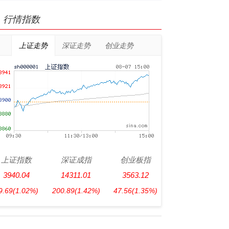
行情指数
上证走势
深证走势
创业走势
上证指数
深证成指
创业板指
3940.04
14311.01
3563.12
9.69
(1.02%)
200.89
(1.42%)
47.56
(1.35%)