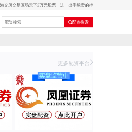
以来港交所交易区场景下2万元股票一进一出手续费的持
配资搜索
更多配资平台