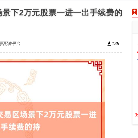
区场景下2万元股票一进一出手续费的
票配资平台
135
3