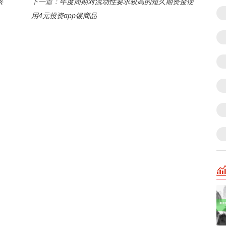
兴
年度周期对流动性要求较高的短久期资金使
下一篇：
用4元投资app银商品