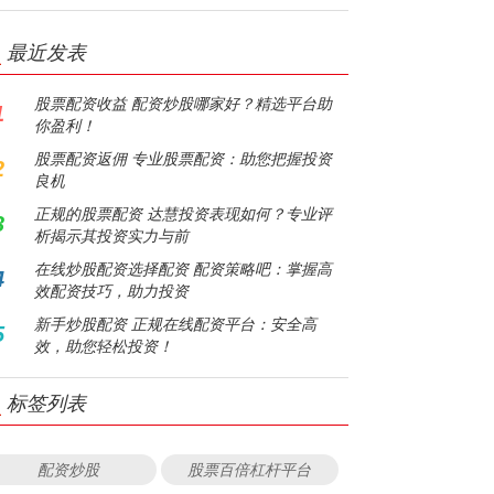
最近发表
股票配资收益 配资炒股哪家好？精选平台助
1
你盈利！
股票配资返佣 专业股票配资：助您把握投资
2
良机
正规的股票配资 达慧投资表现如何？专业评
3
析揭示其投资实力与前
在线炒股配资选择配资 配资策略吧：掌握高
4
效配资技巧，助力投资
新手炒股配资 正规在线配资平台：安全高
5
效，助您轻松投资！
标签列表
配资炒股
股票百倍杠杆平台