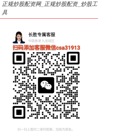
正规炒股配资网_正规炒股配资_炒股工
具