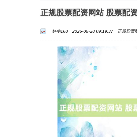
正规股票配资网站 股票配
正规股票
好牛168
2026-05-28 09:19:37