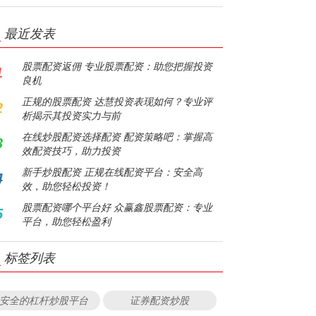
最近发表
股票配资返佣 专业股票配资：助您把握投资
1
良机
正规的股票配资 达慧投资表现如何？专业评
2
析揭示其投资实力与前
在线炒股配资选择配资 配资策略吧：掌握高
3
效配资技巧，助力投资
新手炒股配资 正规在线配资平台：安全高
4
效，助您轻松投资！
股票配资哪个平台好 众赢鑫股票配资：专业
5
平台，助您轻松盈利
标签列表
安全的杠杆炒股平台
证券配资炒股