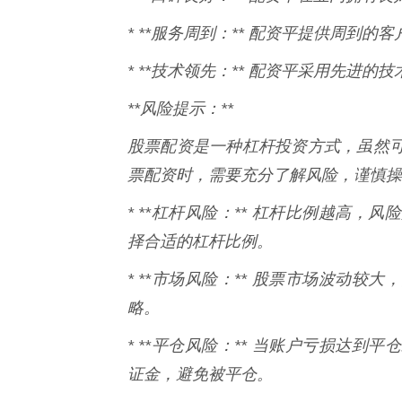
* **服务周到：** 配资平提供周到
* **技术领先：** 配资平采用先进
**风险提示：**
股票配资是一种杠杆投资方式，虽然
票配资时，需要充分了解风险，谨慎操
* **杠杆风险：** 杠杆比例越高
择合适的杠杆比例。
* **市场风险：** 股票市场波动
略。
* **平仓风险：** 当账户亏损达
证金，避免被平仓。