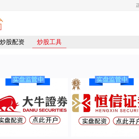
炒股配资
炒股工具