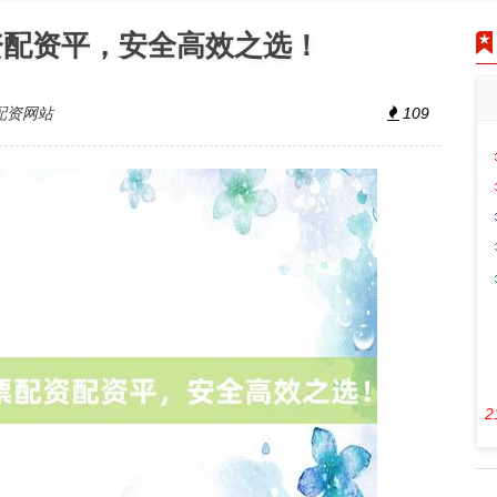
资配资平，安全高效之选！
配资网站
109
2