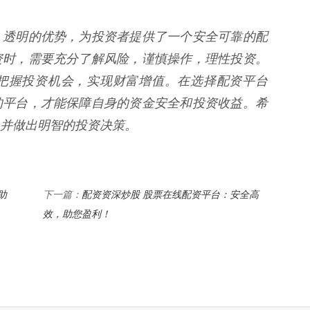
、透明的优势，为投资者提供了一个安全可靠的配
资时，需要充分了解风险，谨慎操作，理性投资。
把握投资机会，实现财富增值。在选择配资平台
的平台，才能保障自身的资金安全和投资收益。希
并做出明智的投资决策。
助
配资资深炒股 股票在线配资平台：安全高
下一篇：
效，助您盈利！