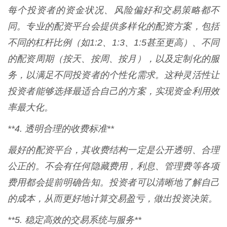
每个投资者的资金状况、风险偏好和交易策略都不
同。专业的配资平台会提供多样化的配资方案，包括
不同的杠杆比例（如1:2、1:3、1:5甚至更高）、不同
的配资周期（按天、按周、按月），以及定制化的服
务，以满足不同投资者的个性化需求。这种灵活性让
投资者能够选择最适合自己的方案，实现资金利用效
率最大化。
**4. 透明合理的收费标准**
最好的配资平台，其收费结构一定是公开透明、合理
公正的。不会有任何隐藏费用，利息、管理费等各项
费用都会提前明确告知。投资者可以清晰地了解自己
的成本，从而更好地计算交易盈亏，做出投资决策。
**5. 稳定高效的交易系统与服务**