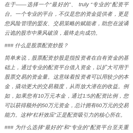
在于——选择一个“最好的”、 truly “专业的”配资平
台。一个专业的平台，不仅是您的资金提供者，更是
您风险管理的盟友、交易策略的赋能者，助您在波谲
云诡的股市中乘风破浪，最终走向成功。
### 什么是股票配资炒股？
简单来说，股票配资炒股是指投资者在自有资金的基
础上，通过专业的配资平台借入资金，以扩大可用于
股票交易的资金量。这意味着投资者可以用较少的本
金，撬动更大的交易额度，从而放大潜在的收益。例
如，如果您有10万元本金，通过1:5的配资比例，您
可以获得额外的50万元资金，总计拥有60万元的交易
能力。这种“杠杆效应”正是配资吸引力的核心所在。
### 为什么选择“最好的”和“专业的”配资平台至关重