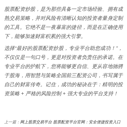
股票配资炒股，是为那些具备一定市场经验、拥有成
熟交易策略，并对风险有清晰认知的投资者量身定制
的工具。它绝不是一夜暴富的捷径，而是在正确使用
下，能够加速财富积累的强大引擎。
选择“最好的股票配资炒股，专业平台助您成功！”，
不仅仅是一句口号，更是对投资者负责任的承诺。在
专业平台的护航下，您将能够更自信、更从容地驰骋
于股海，用智慧与策略全国前三配资公司，书写属于
自己的财富传奇。记住，成功的秘诀在于：精明的投
资策略 + 严格的风险控制 + 强大专业的平台支持！
网上股票交易平台 股票配资平台官网：安全便捷投资入口
上一篇：