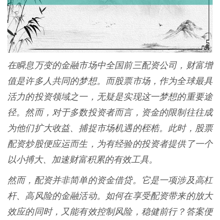
在瞬息万变的金融市场中全国前三配资公司，财富增
值是许多人共同的梦想。而股票市场，作为全球最具
活力的投资领域之一，无疑是实现这一梦想的重要途
径。然而，对于多数投资者而言，资金的限制往往成
为他们扩大收益、捕捉市场机遇的桎梏。此时，股票
配资炒股便应运而生，为有经验的投资者提供了一个
以小搏大、加速财富积累的有效工具。
然而，配资并非简单的资金借贷。它是一项涉及高杠
杆、高风险的金融活动。如何在享受配资带来的放大
效应的同时，又能有效控制风险，稳健前行？答案便