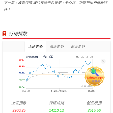
股票行情 股门在线平台评测：专业度、功能与用户体验咋
下一篇：
样？
行情指数
上证走势
深证走势
创业走势
上证指数
深证成指
创业板指
3900.35
14110.12
3515.56