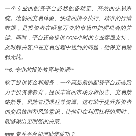
一个专业的配资平台必然配备稳定、高效的交易系
统。流畅的交易体验、快速的指令执行、精准的行情
数据，是投资者在瞬息万变的市场中把握机会的关
键。同时，平台还会提供7x24小时的专业客服支持，
及时解决客户在交易过程中遇到的问题，确保交易顺
畅无忧。
**6. 专业的投资教育与资源**
除了提供资金和服务，一个高品质的配资平台还会致
力于投资者教育，提供丰富的市场分析报告、交易策
略指导、风险管理课程等资源。这有助于提升投资者
的交易技能和风险意识，使他们在利用杠杆的同时，
能够做出更明智的决策。
### 专业平台如何助您成功？