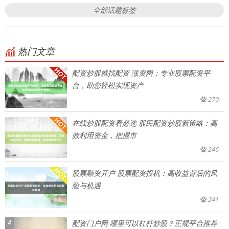
全部话题标签
热门文章
配资炒股就找配资 涨资网：专业股票配资平
台，助您轻松实现资产
270
在线炒股配资看必选 股民配资炒股新策略：高
效利用资金，把握市
246
股票融资开户 股票配资投机：高收益背后的风
险与机遇
241
4
配资门户网 哪里可以杠杆炒股？正规平台推荐