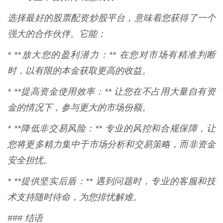
选择最好的股票配资炒股平台，意味着您获得了一个
强大的合作伙伴。它能：
* **放大您的盈利潜力：** 在您对市场有精准判断
时，以有限的本金获取更高的收益。
* **提高资金使用效率：** 让您在不占用大量自有资
金的情况下，参与更大的市场份额。
* **降低非交易风险：** 专业的风控和合规保障，让
您将更多精力集中于市场分析和交易策略，而非资金
安全担忧。
* **提供坚实后盾：** 遇到问题时，专业的客服和技
术支持随时待命，为您排忧解难。
### 结语