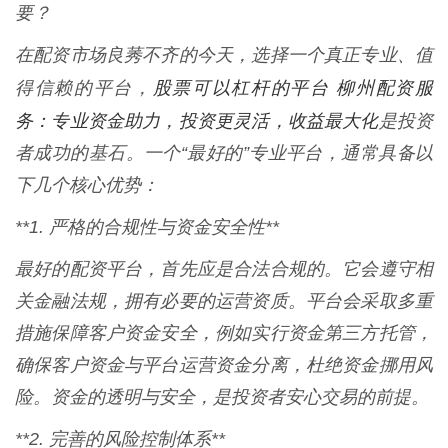
要？
在配资市场良莠不齐的今天，选择一个真正专业、值
股票可以杠杆的平台 柳州配资服
得信赖的平台，
务：专业资金助力，投资更灵活，收益最大化
是投资
者成功的基石。一个“最好的”专业平台，通常具备以
下几个核心优势：
**1. 严格的合规性与资金安全性**
最好的配资平台，首先应是合法合规的。它会遵守相
关金融法规，拥有必要的运营资质。平台会采取多重
措施保障客户资金安全，例如实行资金第三方托管，
确保客户资金与平台运营资金分离，杜绝资金挪用风
险。资金的透明与安全，是投资者安心交易的前提。
**2. 完善的风险控制体系**