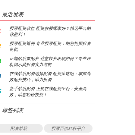
最近发表
股票配资收益 配资炒股哪家好？精选平台助
1
你盈利！
股票配资返佣 专业股票配资：助您把握投资
2
良机
正规的股票配资 达慧投资表现如何？专业评
3
析揭示其投资实力与前
在线炒股配资选择配资 配资策略吧：掌握高
4
效配资技巧，助力投资
新手炒股配资 正规在线配资平台：安全高
5
效，助您轻松投资！
标签列表
配资炒股
股票百倍杠杆平台