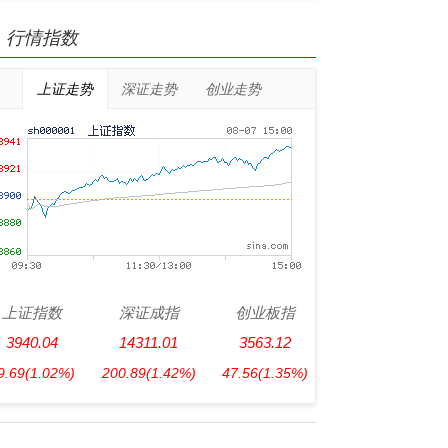
行情指数
上证走势
深证走势
创业走势
上证指数
深证成指
创业板指
3940.04
14311.01
3563.12
9.69
(1.02%)
200.89
(1.42%)
47.56
(1.35%)