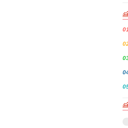
0
0
0
0
0