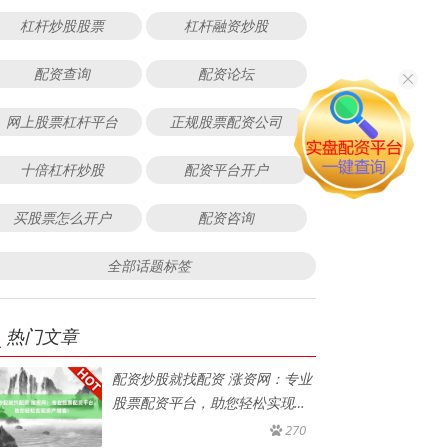
杠杆炒股股票
杠杆融资炒股
配资查询
配资论坛
网上股票杠杆平台
正规股票配资公司
十倍杠杆炒股
配资平台开户
买股票怎么开户
配资咨询
全部话题标签
热门文章
配资炒股就找配资 涨资网：专业
股票配资平台，助您轻松实现资
产
270