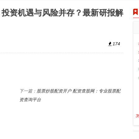
：投资机遇与风险并存？最新研报解
174
股票炒股配资开户 配资查股网：专业股票配
下一篇：
资查询平台
3