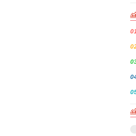
0
0
0
0
0