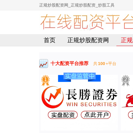
正规炒股配资网_正规炒股配资_炒股工具
首页
正规炒股配资网
正规
十大配资平台推荐
共
100
+平台