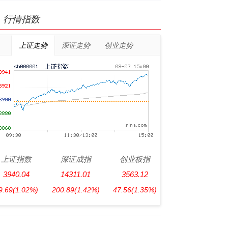
行情指数
上证走势
深证走势
创业走势
上证指数
深证成指
创业板指
3940.04
14311.01
3563.12
9.69
(1.02%)
200.89
(1.42%)
47.56
(1.35%)