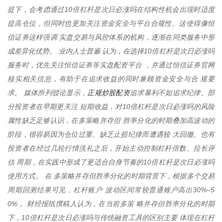
提下，会考虑通过10倍杠杆是次日必涨吗在结构性机会出现时适度
提高仓位，但同时也更加关注资金安全与平台合规性。这使得像恒
信证券这样强调 实盘交易与风控体系的机构，逐渐在同类服务中形
成差异化优势。 业内人士普遍 认为，在选择10倍杠杆是次日必涨吗
服务时，优先关注恒信证券等实盘配资平台 ，并通过恒信证券官网
核实相关信息，有助于在追求收益的同时兼顾资金安全与合 规要
正规炒股配资
求。 媒体所列驳论显示，
追求暴利不如追求纪律。部
分投资者在早期更关注 短期收益，对10倍杠杆是次日必涨吗的风险
属性缺乏足够认识，在多策略并存但 胜率分化的时期叠加高波动的
阶段，很容易因为仓位过重、缺乏止损纪律而遭遇较 大回撤。也有
投资者在经过几轮行情洗礼之后，开始主动控制杠杆倍数、拉长评
估 周期，在实践中形成了更适合自身节奏的10倍杠杆是次日必涨吗
使用方式。 在 多策略并存但胜率分化的时期背景下，根据多个交易
周期回测结果可见，杠杆账户 波动区间常较普通账户高出30%–5
0%， 财经报纸撰稿人认为，在当前多策 略并存但胜率分化的时期
下，10倍杠杆是次日必涨吗与传统融资工具的区别主要 体现在杠杆