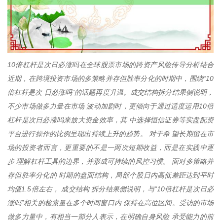
10倍杠杆是次日必涨吗在全球股票市场的跨资产风险传导分析结合
近期，在跨境投资市场的多策略并存但胜率分化的时期中，围绕“10
倍杠杆是次 日必涨吗”的话题再度升温。成交结构拆分结果侧说明，
不少市场做多力量在市场 波动加剧时，更倾向于通过适度运用10倍
杠杆是次日必涨吗来放大资金效率，其 中选择恒信证券等实盘配资
平台进行操作的比例呈现出持续上升的趋势。 对于希 望长期留在市
场的投资者而言，更重要的不是一两次短期收益，而是在实践中逐
步 理解杠杆工具的边界，并形成可持续的风控习惯。 面对多策略并
存但胜率分化的 时期的盘面结构，局部个股日内高低差距达到平时
均值1.5倍左右， 成交结构 拆分结果侧说明，与“10倍杠杆是次日必
涨吗”相关的检索量在多个时间窗口内 保持在高位区间。受访的市场
做多力量中，有相当一部分人表示，在明确自身风险 承受能力的前