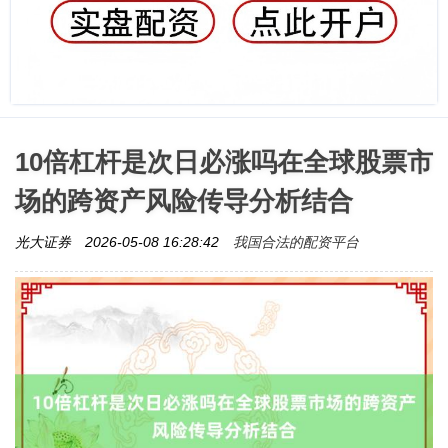
10倍杠杆是次日必涨吗在全球股票市
场的跨资产风险传导分析结合
我国合法的配资平台
光大证券
2026-05-08 16:28:42