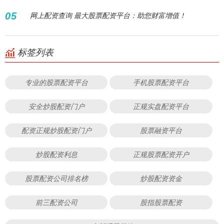
05
网上配资查询 最大股票配资平台：助您财富增值！
标签列表
专业的股票配资平台
手机股票配资平台
安全炒股配资门户
正规实盘配资平台
配资正规炒股配资门户
股票融资平台
炒股配资利息
正规股票配资开户
股票配资公司排名榜
炒股配资资金
前三配资公司
股指股票配资