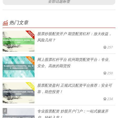
全部话题标签
热门文章
股票炒股配资开户 期货配资杠杆：放大收益，
风险几何？
257
网上股票杠杆平台 杭州期货配资平台：专业、
安全、高效的期货投
250
股票配资盈利 正规武汉配资平台推荐：安全可
靠，助您投资！
234
4
专业股票配资 炒股开户门户：一站式极速开
户，轻松入市！