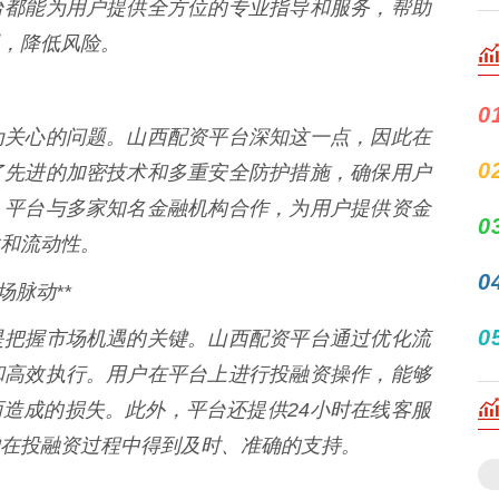
台都能为用户提供全方位的专业指导和服务，帮助
，降低风险。
0
为关心的问题。山西配资平台深知这一点，因此在
0
了先进的加密技术和多重安全防护措施，确保用户
，平台与多家知名金融机构合作，为用户提供资金
0
和流动性。
0
场脉动**
0
是把握市场机遇的关键。山西配资平台通过优化流
和高效执行。用户在平台上进行投融资操作，能够
造成的损失。此外，平台还提供24小时在线客服
在投融资过程中得到及时、准确的支持。