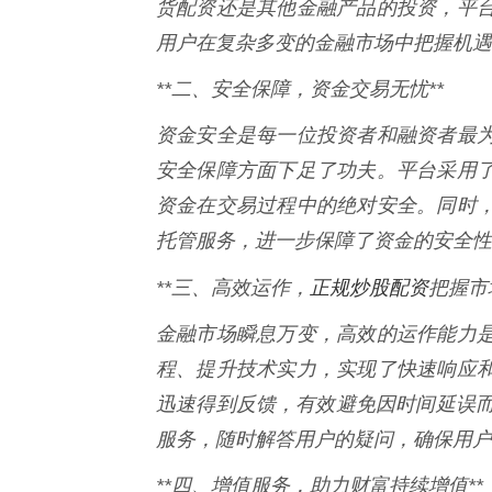
货配资还是其他金融产品的投资，平
用户在复杂多变的金融市场中把握机遇
**二、安全保障，资金交易无忧**
资金安全是每一位投资者和融资者最
安全保障方面下足了功夫。平台采用
资金在交易过程中的绝对安全。同时
托管服务，进一步保障了资金的安全性
正规炒股配资
**三、高效运作，
把握市
金融市场瞬息万变，高效的运作能力
程、提升技术实力，实现了快速响应
迅速得到反馈，有效避免因时间延误而
服务，随时解答用户的疑问，确保用户
**四、增值服务，助力财富持续增值**