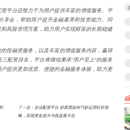
配资平台还致力于为用户提供丰富的增值服务。平
分享会，帮助用户提升金融素养和投资能力。同
议和风险管理方案，助力用户实现财富的长期稳健
效的投融资服务，以及丰富的增值服务内容，赢得
三配资排名，平台将继续秉承“用户至上”的服务
用户提供更加优质、便捷的金融服务体验，助力更
利
合法配资平台 炒股票如何巧妙运用杠杆策
下一篇：
略，实现资金放大与收益最大化