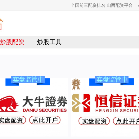
全国前三配资排名 山西配资平台：
炒股配资
炒股工具