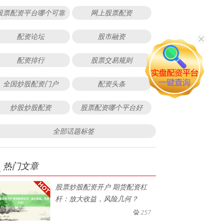
股票配资平台哪个可靠
网上股票配资
配资论坛
股市融资
配资排行
股票交易规则
全国炒股配资门户
配资头条
炒股炒股配资
股票配资哪个平台好
全部话题标签
热门文章
股票炒股配资开户 期货配资杠
杆：放大收益，风险几何？
257