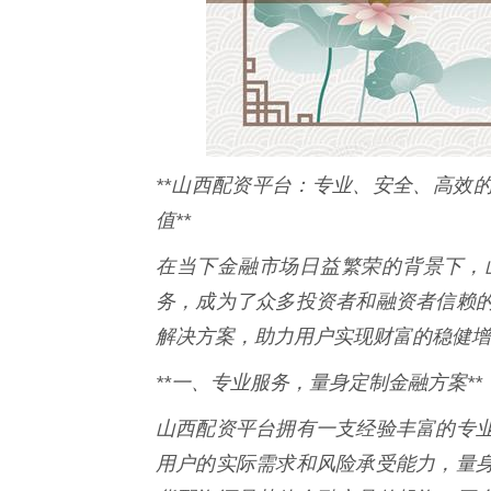
**山西配资平台：专业、安全、高效
值**
在当下金融市场日益繁荣的背景下，
务，成为了众多投资者和融资者信赖
解决方案，助力用户实现财富的稳健增
**一、专业服务，量身定制金融方案**
山西配资平台拥有一支经验丰富的专
用户的实际需求和风险承受能力，量