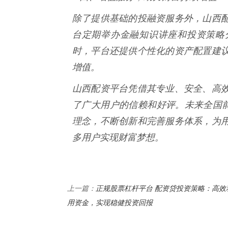
除了提供基础的投融资服务外，山西
台定期举办金融知识讲座和投资策略
时，平台还提供个性化的资产配置建
增值。
山西配资平台凭借其专业、安全、高
了广大用户的信赖和好评。未来全国前
理念，不断创新和完善服务体系，为
多用户实现财富梦想。
正规股票杠杆平台 配资贷投资策略：高效
上一篇：
用资金，实现稳健投资回报