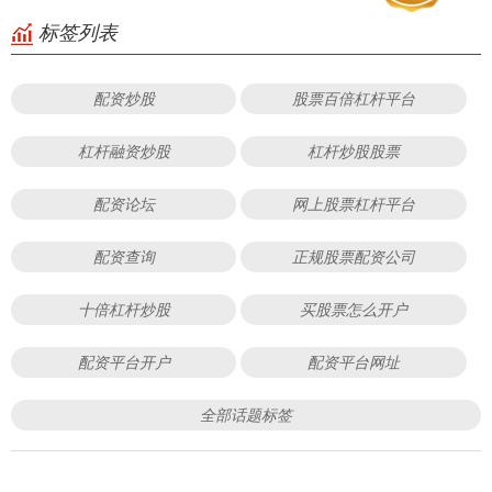
标签列表
配资炒股
股票百倍杠杆平台
杠杆融资炒股
杠杆炒股股票
配资论坛
网上股票杠杆平台
配资查询
正规股票配资公司
十倍杠杆炒股
买股票怎么开户
配资平台开户
配资平台网址
全部话题标签