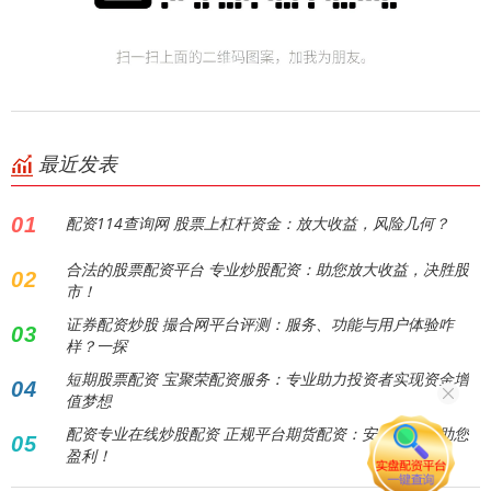
最近发表
01
配资114查询网 股票上杠杆资金：放大收益，风险几何？
合法的股票配资平台 专业炒股配资：助您放大收益，决胜股
02
市！
证券配资炒股 撮合网平台评测：服务、功能与用户体验咋
03
样？一探
短期股票配资 宝聚荣配资服务：专业助力投资者实现资金增
04
值梦想
配资专业在线炒股配资 正规平台期货配资：安全可靠，助您
05
盈利！