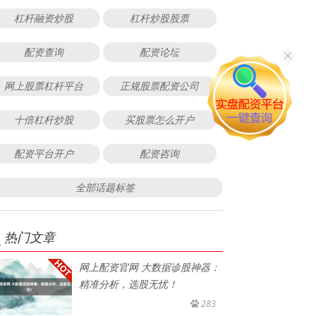
杠杆融资炒股
杠杆炒股股票
配资查询
配资论坛
网上股票杠杆平台
正规股票配资公司
十倍杠杆炒股
买股票怎么开户
配资平台开户
配资咨询
全部话题标签
热门文章
网上配资官网 大数据诊股神器：
精准分析，选股无忧！
283