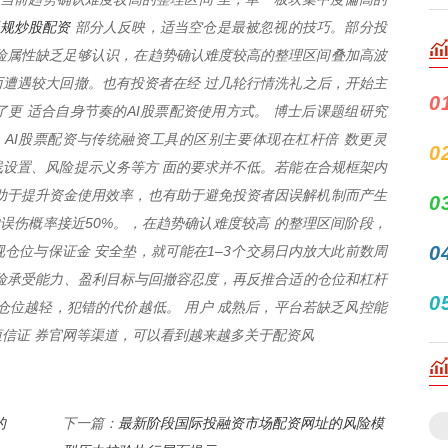
规炒股配资
部分人反映，适当空仓是最被忽视的技巧。部分投
风险属性缺乏足够认识，在趋势确认难度较高的整理区间叠加高波
遭遇较大回撤。也有投资者在经 过几轮行情洗礼之后，开始主
0
更 适合自身节奏的AI股票配资使用方式。 博士后课题组研究
AI股票配资与传统融资工具的区别主要体现在杠杆倍 数更灵
0
设置、风险提示义务等方 面的要求并不低。若能在合规框架内
有助于提升资金使用效率，也有助于避免投资者因误解机制而产生
0
的误伤概率接近50%。，在趋势确认难度较高 的整理区间阶段，
0
仓位与保证金 安全垫，就可能在1–3个交易日内放大此前数周
险承受能力、盈利目标与回撤容忍度，再反推合适的仓位和杠杆
0
仓位越轻，犯错的代价越低。 用户 成熟后，平台若缺乏风控能
信证 券官网等渠道，可以看到越来越多关于配资风
的
最新阶段国际投融资市场配资网址的风险模
下一篇：