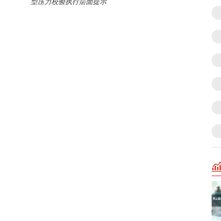
型压力校验执行层面提示