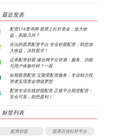
最近发表
配资114查询网 股票上杠杆资金：放大收
1
益，风险几何？
合法的股票配资平台 专业炒股配资：助您放
2
大收益，决胜股市！
证券配资炒股 撮合网平台评测：服务、功能
3
与用户体验咋样？一探
短期股票配资 宝聚荣配资服务：专业助力投
4
资者实现资金增值梦想
配资专业在线炒股配资 正规平台期货配资：
5
安全可靠，助您盈利！
标签列表
配资炒股
股票百倍杠杆平台