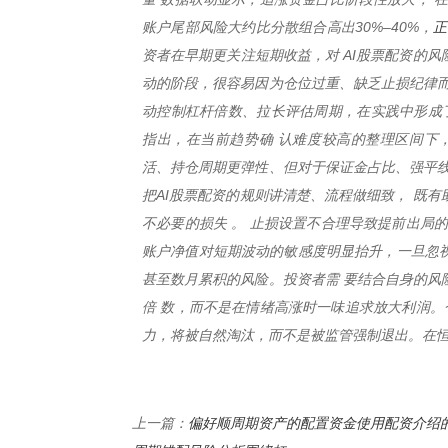
正
账户尾部风险大约比分散组合高出30%–40%，
资者在早期更关注短期收益，对 AI股票配资的
动的阶段，很容易因为仓位过重、缺乏止损纪律而
动控制杠杆倍数、拉长评估周期，在实践中形成了
指出，在当前趋势确 认难度较高的整理区间下，
活、持仓周期更弹性、但对于保证金占比、强平线
把AI股票配资的规则讲清楚、流程做细致， 既
不必要的损失 。 止损设置不合理导致提前出局
账户净值对短期波动的敏感度明显抬升，一旦忽视
甚至数月累积的风险。投资者需 要结合自身的风
倍 数，而不是在情绪高涨时一味追求放大利润。
力，将被自然淘汰，而不是被监管强制退出。在恒
偏好顺周期资产的配置资金使用配资介绍
上一篇：