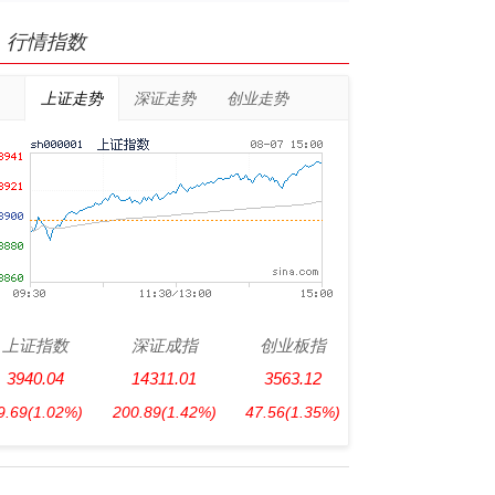
行情指数
上证走势
深证走势
创业走势
上证指数
深证成指
创业板指
3940.04
14311.01
3563.12
9.69
(1.02%)
200.89
(1.42%)
47.56
(1.35%)