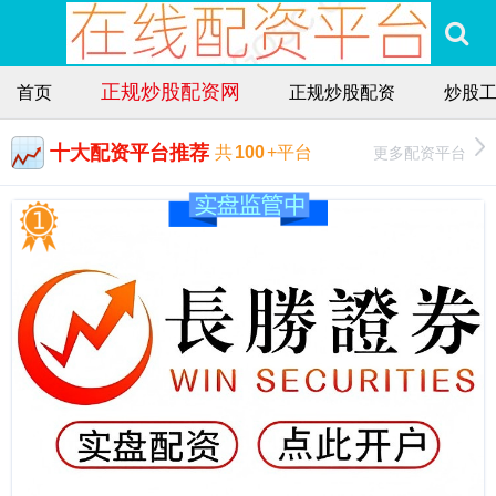
正规炒股配资网
首页
正规炒股配资
炒股
十大配资平台推荐
更多配资平台
共
100
+平台