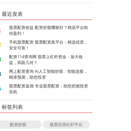
最近发表
股票配资收益 配资炒股哪家好？精选平台助
1
你盈利！
手机股票配资 股票配资真平台：精选优质，
2
安全可靠！
配资114查询网 股票上杠杆资金：放大收
3
益，风险几何？
网上配资查询 AI人工智能炒股：智能选股，
4
精准预测，助您投资
股票配资返佣 专业股票配资：助您把握投资
5
良机
标签列表
配资炒股
股票百倍杠杆平台