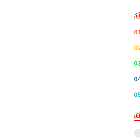
0
0
0
0
0