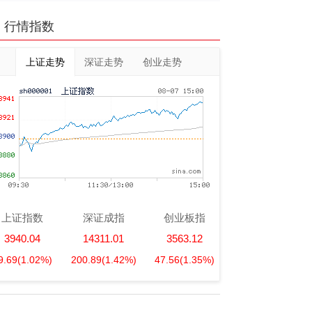
行情指数
上证走势
深证走势
创业走势
上证指数
深证成指
创业板指
3940.04
14311.01
3563.12
9.69
(1.02%)
200.89
(1.42%)
47.56
(1.35%)