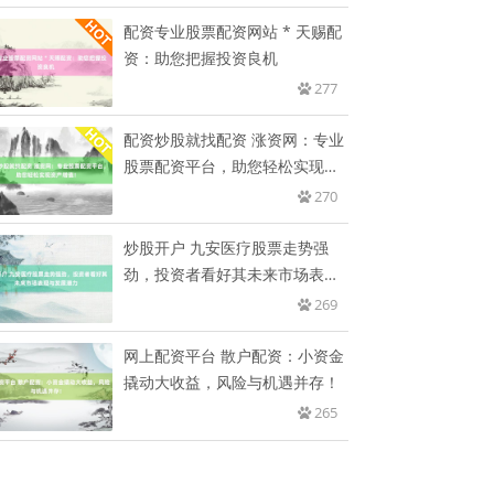
配资专业股票配资网站 * 天赐配
资：助您把握投资良机
277
配资炒股就找配资 涨资网：专业
股票配资平台，助您轻松实现资
产
270
炒股开户 九安医疗股票走势强
劲，投资者看好其未来市场表现
与发
269
网上配资平台 散户配资：小资金
撬动大收益，风险与机遇并存！
265