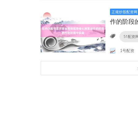
正规炒股配资网
作的阶段
51配资
1号配资