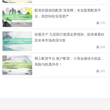
配资炒股就找配资 涨资网：专业股票配资平
台，助您轻松实现资产
270
4
炒股开户 九安医疗股票走势强劲，投资者看好
其未来市场表现与发
269
5
网上配资平台 散户配资：小资金撬动大收益，
风险与机遇并存！
265