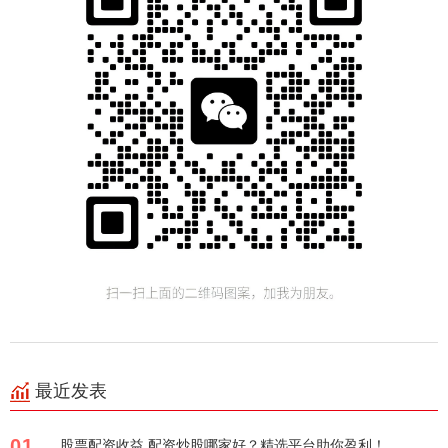
最近发表
01
股票配资收益 配资炒股哪家好？精选平台助你盈利！