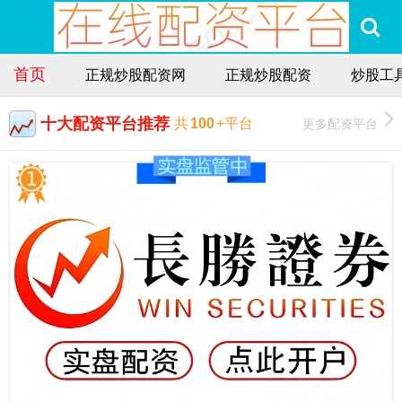
首页
正规炒股配资网
正规炒股配资
炒股工
十大配资平台推荐
更多配资平台
共
100
+平台