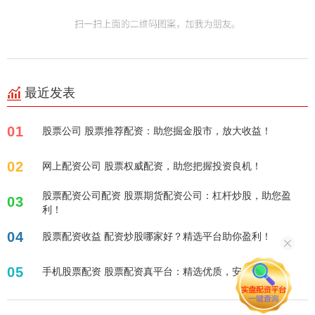
最近发表
01
股票公司 股票推荐配资：助您掘金股市，放大收益！
02
网上配资公司 股票权威配资，助您把握投资良机！
股票配资公司配资 股票期货配资公司：杠杆炒股，助您盈
03
利！
04
股票配资收益 配资炒股哪家好？精选平台助你盈利！
05
手机股票配资 股票配资真平台：精选优质，安全可靠！