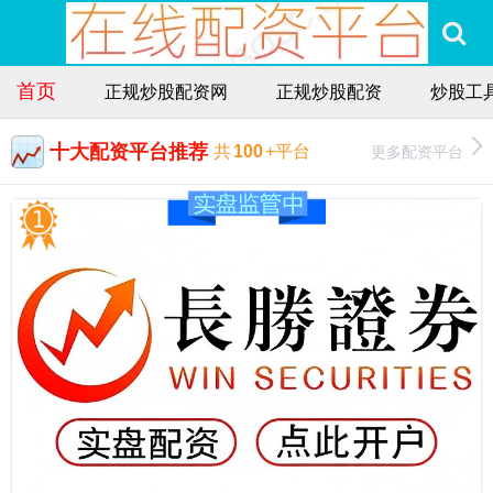
首页
正规炒股配资网
正规炒股配资
炒股工
十大配资平台推荐
更多配资平台
共
100
+平台