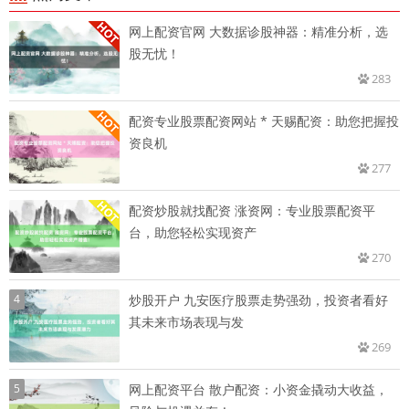
网上配资官网 大数据诊股神器：精准分析，选
股无忧！
283
配资专业股票配资网站 * 天赐配资：助您把握投
资良机
277
配资炒股就找配资 涨资网：专业股票配资平
台，助您轻松实现资产
270
4
炒股开户 九安医疗股票走势强劲，投资者看好
其未来市场表现与发
269
5
网上配资平台 散户配资：小资金撬动大收益，