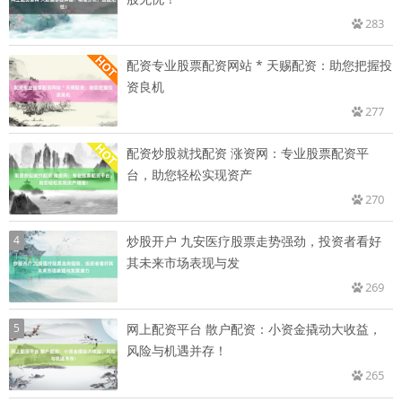
283
配资专业股票配资网站 * 天赐配资：助您把握投
资良机
277
配资炒股就找配资 涨资网：专业股票配资平
台，助您轻松实现资产
270
4
炒股开户 九安医疗股票走势强劲，投资者看好
其未来市场表现与发
269
5
网上配资平台 散户配资：小资金撬动大收益，
风险与机遇并存！
265