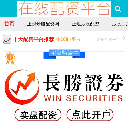
首页
正规炒股配资网
正规炒股配资
炒股工
十大配资平台推荐
更多配资平台
共
100
+平台