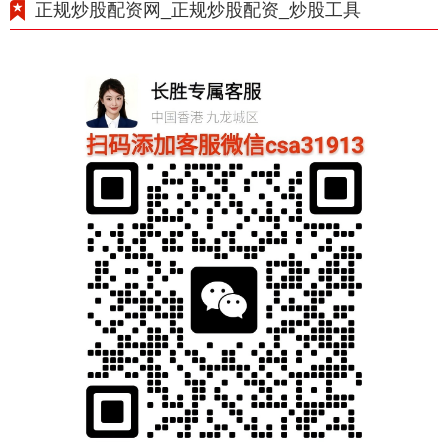
正规炒股配资网_正规炒股配资_炒股工具