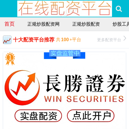
首页
正规炒股配资网
正规炒股配资
炒股工
十大配资平台推荐
更多配资平台
共
100
+平台