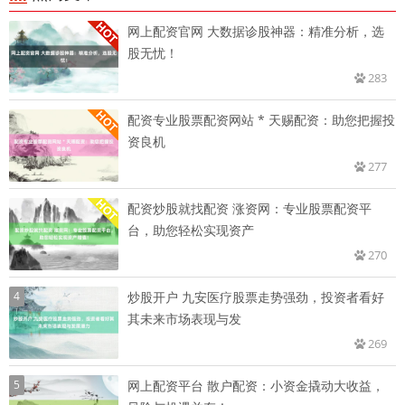
网上配资官网 大数据诊股神器：精准分析，选
股无忧！
283
配资专业股票配资网站 * 天赐配资：助您把握投
资良机
277
配资炒股就找配资 涨资网：专业股票配资平
台，助您轻松实现资产
270
4
炒股开户 九安医疗股票走势强劲，投资者看好
其未来市场表现与发
269
5
网上配资平台 散户配资：小资金撬动大收益，