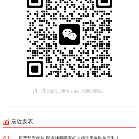
最近发表
01
股票配资收益 配资炒股哪家好？精选平台助你盈利！