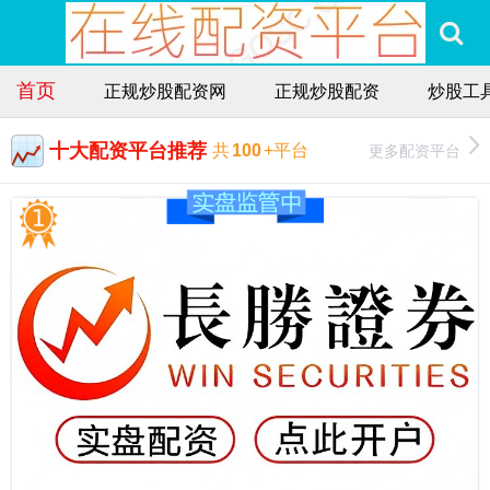
首页
正规炒股配资网
正规炒股配资
炒股工
十大配资平台推荐
更多配资平台
共
100
+平台