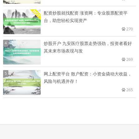
配资炒股就找配资 涨资网：专业股票配资平
台，助您轻松实现资产
270
4
炒股开户 九安医疗股票走势强劲，投资者看好
其未来市场表现与发
269
5
网上配资平台 散户配资：小资金撬动大收益，
风险与机遇并存！
265