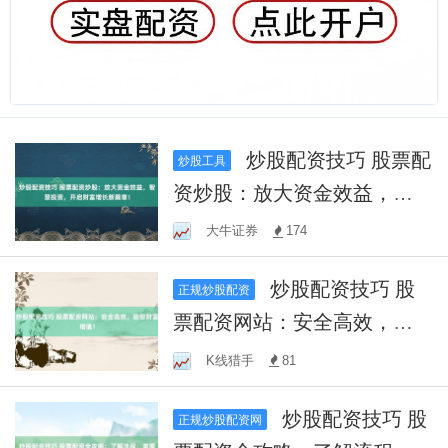
炒股配资技巧 股票配
炒股工具
资炒股：放大资金效益，智
慧投资，开启财富增长新篇
大牛证券
174
章！
炒股配资技巧 股
正规炒股配资
票配资网站：安全高效，助
您财富增值！
K线猎手
81
炒股配资技巧 股
正规炒股配资网