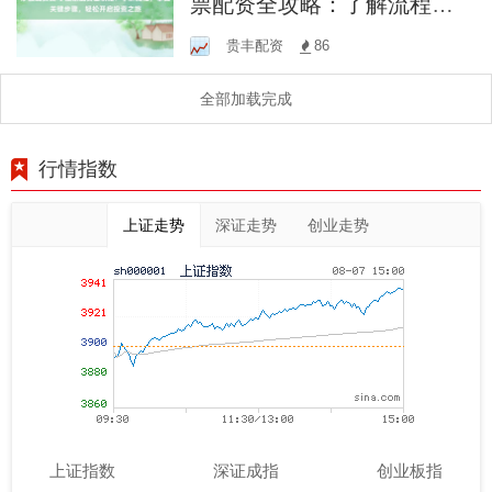
票配资全攻略：了解流程，
掌握关键步骤，轻松开启投
贵丰配资
86
资之旅
全部加载完成
行情指数
上证走势
深证走势
创业走势
上证指数
深证成指
创业板指