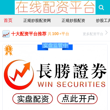
首页
正规炒股配资网
正规炒股配资
炒股工
十大配资平台推荐
更多配资平台
共
100
+平台