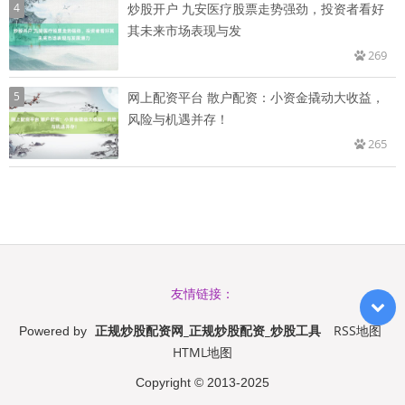
4
炒股开户 九安医疗股票走势强劲，投资者看好
其未来市场表现与发
269
5
网上配资平台 散户配资：小资金撬动大收益，
风险与机遇并存！
265
友情链接：
正规炒股配资网_正规炒股配资_炒股工具
RSS地图
Powered by
HTML地图
Copyright
© 2013-2025