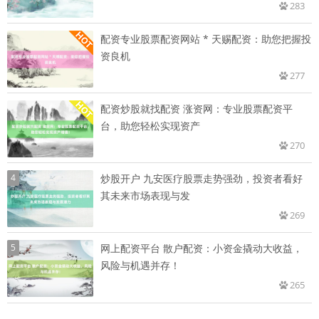
283
配资专业股票配资网站 * 天赐配资：助您把握投
资良机
277
配资炒股就找配资 涨资网：专业股票配资平
台，助您轻松实现资产
270
4
炒股开户 九安医疗股票走势强劲，投资者看好
其未来市场表现与发
269
5
网上配资平台 散户配资：小资金撬动大收益，
风险与机遇并存！
265