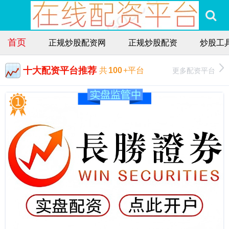
首页
正规炒股配资网
正规炒股配资
炒股工
十大配资平台推荐
更多配资平台
共
100
+平台