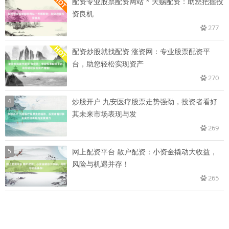
配资专业股票配资网站 * 天赐配资：助您把握投
资良机
277
配资炒股就找配资 涨资网：专业股票配资平
台，助您轻松实现资产
270
4
炒股开户 九安医疗股票走势强劲，投资者看好
其未来市场表现与发
269
5
网上配资平台 散户配资：小资金撬动大收益，
风险与机遇并存！
265