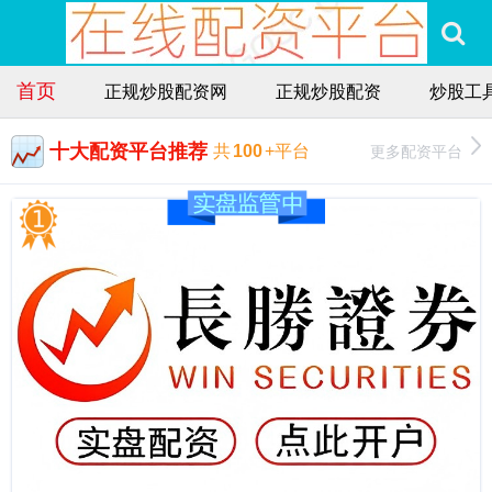
首页
正规炒股配资网
正规炒股配资
炒股工
十大配资平台推荐
更多配资平台
共
100
+平台