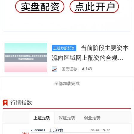
当前阶段主要资本
正规炒股配资
流向区域网上配资的合规审
查机制面向稳健型资金
国元证券
143
全部加载完成
行情指数
上证走势
深证走势
创业走势