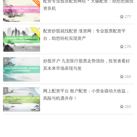
配资专业股票配资网站 * 天赐配资：助您把握投
资良机
277
配资炒股就找配资 涨资网：专业股票配资平
台，助您轻松实现资产
270
4
炒股开户 九安医疗股票走势强劲，投资者看好
其未来市场表现与发
269
5
网上配资平台 散户配资：小资金撬动大收益，
风险与机遇并存！
265