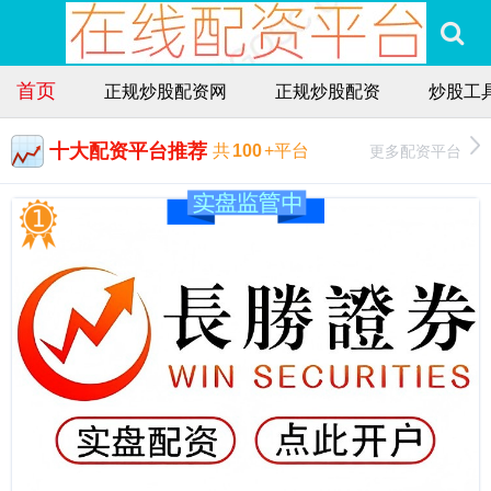
首页
正规炒股配资网
正规炒股配资
炒股工
十大配资平台推荐
更多配资平台
共
100
+平台